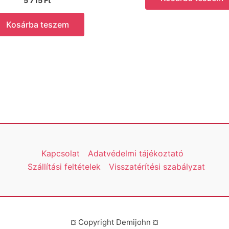
5 715
Ft
Kosárba teszem
Kapcsolat
Adatvédelmi tájékoztató
Szállítási feltételek
Visszatérítési szabályzat
¤ Copyright Demijohn ¤