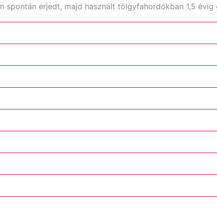
n spontán erjedt, majd használt tölgyfahordókban 1,5 évig é