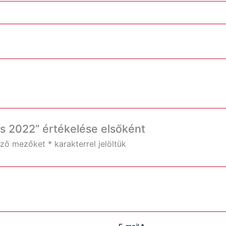
s 2022” értékelése elsőként
ező mezőket
*
karakterrel jelöltük