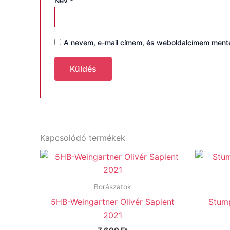
Név
*
A nevem, e-mail címem, és weboldalcímem men
Kapcsolódó termékek
Borászatok
5HB-Weingartner Olivér Sapient
Stum
2021