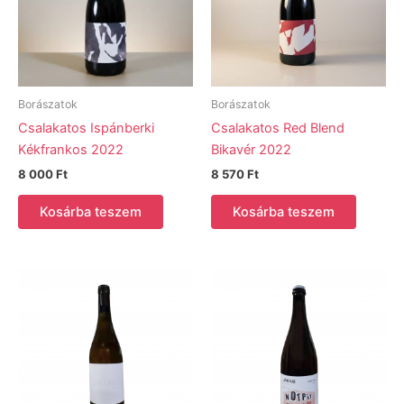
Borászatok
Borászatok
Csalakatos Ispánberki
Csalakatos Red Blend
Kékfrankos 2022
Bikavér 2022
8 000
Ft
8 570
Ft
Kosárba teszem
Kosárba teszem