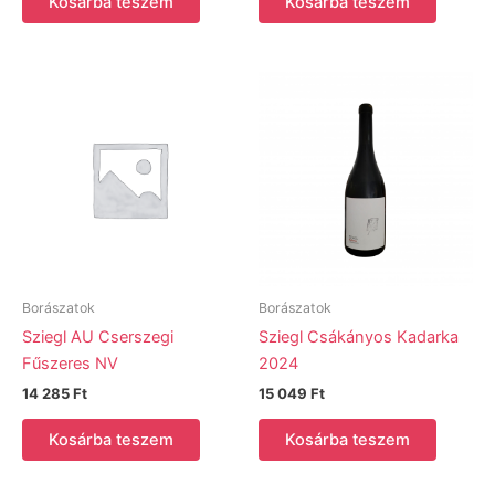
Kosárba teszem
Kosárba teszem
Borászatok
Borászatok
Sziegl AU Cserszegi
Sziegl Csákányos Kadarka
Fűszeres NV
2024
14 285
Ft
15 049
Ft
Kosárba teszem
Kosárba teszem