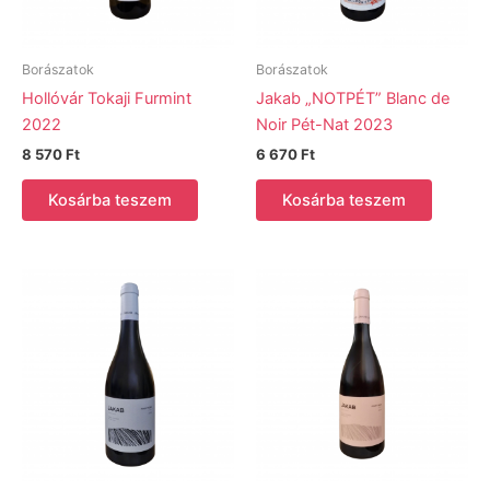
Borászatok
Borászatok
Hollóvár Tokaji Furmint
Jakab „NOTPÉT” Blanc de
2022
Noir Pét-Nat 2023
8 570
Ft
6 670
Ft
Kosárba teszem
Kosárba teszem