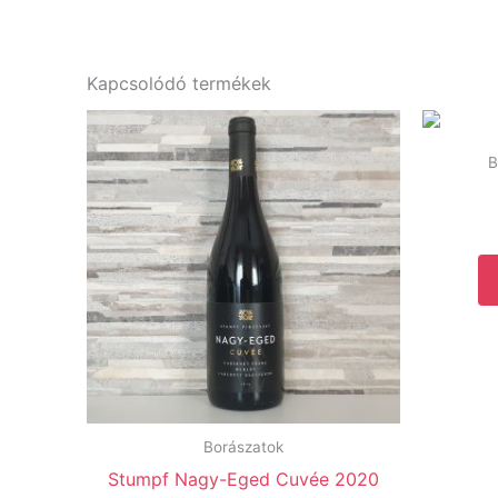
Kapcsolódó termékek
B
Borászatok
Stumpf Nagy-Eged Cuvée 2020