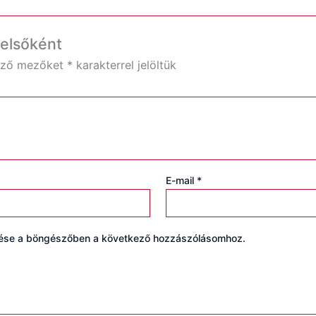
 elsőként
ező mezőket
*
karakterrel jelöltük
E-mail
*
tése a böngészőben a következő hozzászólásomhoz.