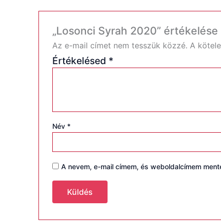
„Losonci Syrah 2020” értékelése
Az e-mail címet nem tesszük közzé.
A kötel
Értékelésed
*
Név
*
A nevem, e-mail címem, és weboldalcímem men