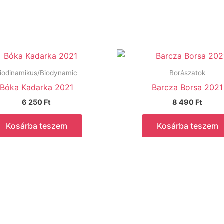
iodinamikus/Biodynamic
Borászatok
Bóka Kadarka 2021
Barcza Borsa 2021
6 250
Ft
8 490
Ft
Kosárba teszem
Kosárba teszem