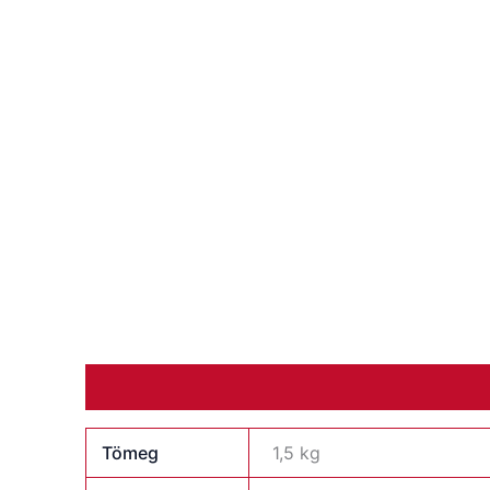
További információk
Vélemények (0)
Tömeg
1,5 kg