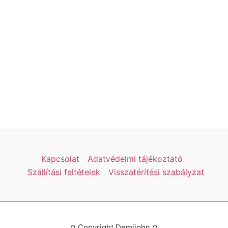
Kapcsolat
Adatvédelmi tájékoztató
Szállítási feltételek
Visszatérítési szabályzat
¤ Copyright Demijohn ¤