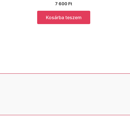
7 600
Ft
Kosárba teszem