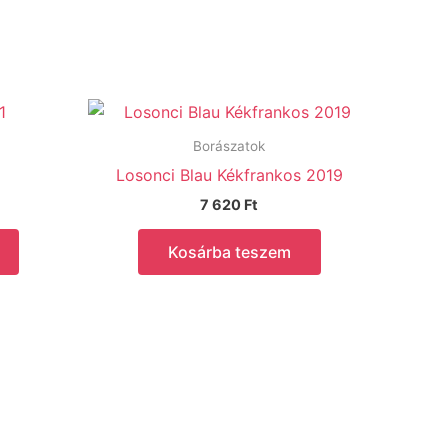
Borászatok
Losonci Blau Kékfrankos 2019
7 620
Ft
Kosárba teszem