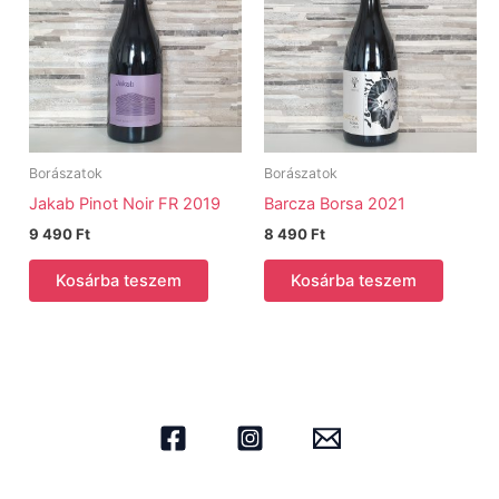
Borászatok
Borászatok
Jakab Pinot Noir FR 2019
Barcza Borsa 2021
9 490
Ft
8 490
Ft
Kosárba teszem
Kosárba teszem