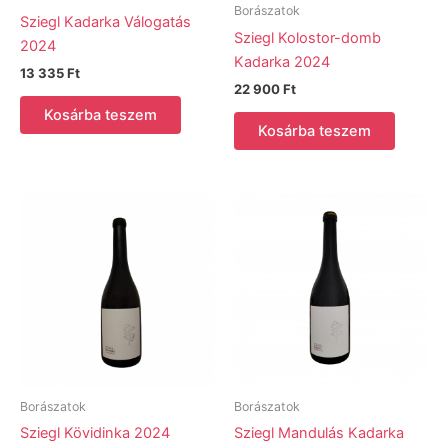
Borászatok
Sziegl Kadarka Válogatás
Sziegl Kolostor-domb
2024
Kadarka 2024
13 335
Ft
22 900
Ft
Kosárba teszem
Kosárba teszem
Borászatok
Borászatok
Sziegl Kövidinka 2024
Sziegl Mandulás Kadarka